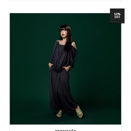
50%
OFF