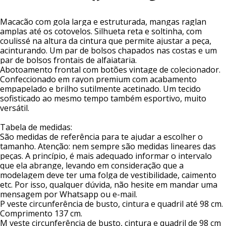
Macacão com gola larga e estruturada, mangas raglan 
amplas até os cotovelos. Silhueta reta e soltinha, com 
coulissé na altura da cintura que permite ajustar a peça, 
acinturando. Um par de bolsos chapados nas costas e um 
par de bolsos frontais de alfaiataria.
Abotoamento frontal com botões vintage de colecionador.
Confeccionado em rayon premium com acabamento 
empapelado e brilho sutilmente acetinado. Um tecido 
sofisticado ao mesmo tempo também esportivo, muito 
versátil.
Tabela de medidas:
São medidas de referência para te ajudar a escolher o 
tamanho. Atenção: nem sempre são medidas lineares das 
peças. A princípio, é mais adequado informar o intervalo 
que ela abrange, levando em consideração que a 
modelagem deve ter uma folga de vestibilidade, caimento 
etc. Por isso, qualquer dúvida, não hesite em mandar uma 
mensagem por Whatsapp ou e-mail.
P veste circunferência de busto, cintura e quadril até 98 cm. 
Comprimento 137 cm.
M veste circunferência de busto, cintura e quadril de 98 cm 