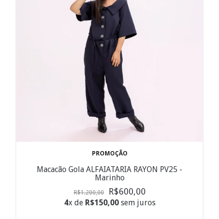
PROMOÇÃO
Macacão Gola ALFAIATARIA RAYON PV25 -
Marinho
R$600,00
R$1.200,00
4
x de
R$150,00
sem juros