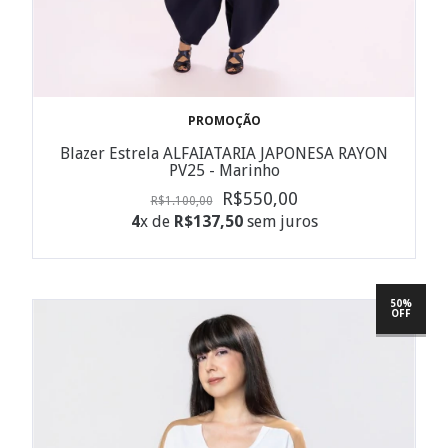
PROMOÇÃO
Blazer Estrela ALFAIATARIA JAPONESA RAYON
PV25 - Marinho
R$550,00
R$1.100,00
4
x de
R$137,50
sem juros
50%
OFF