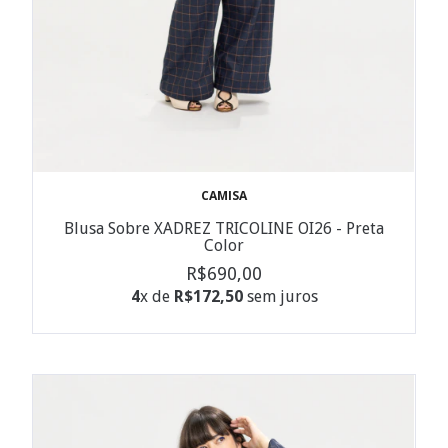
CAMISA
Blusa Sobre XADREZ TRICOLINE OI26 - Preta
Color
R$690,00
4
x de
R$172,50
sem juros