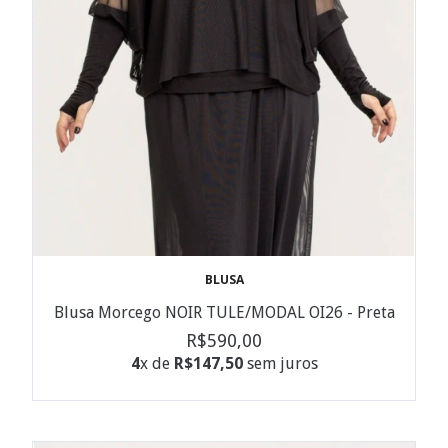
BLUSA
Blusa Morcego NOIR TULE/MODAL OI26 - Preta
R$590,00
4
x de
R$147,50
sem juros