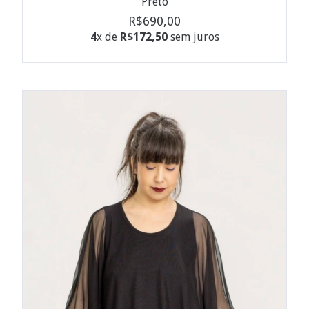
Preto
R$690,00
4
x de
R$172,50
sem juros