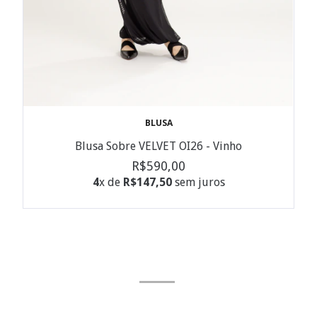
BLUSA
Blusa Sobre VELVET OI26 - Vinho
R$590,00
4
x de
R$147,50
sem juros