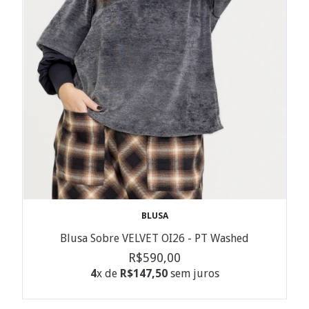
BLUSA
Blusa Sobre VELVET OI26 - PT Washed
R$590,00
4
x de
R$147,50
sem juros