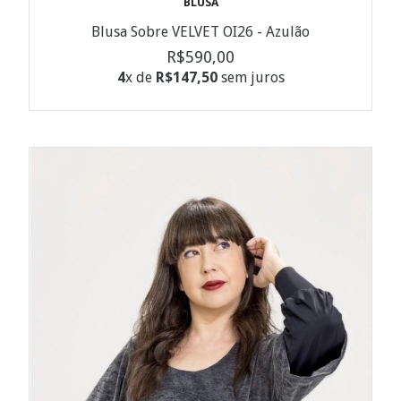
BLUSA
Blusa Sobre VELVET OI26 - Azulão
R$590,00
4
x de
R$147,50
sem juros