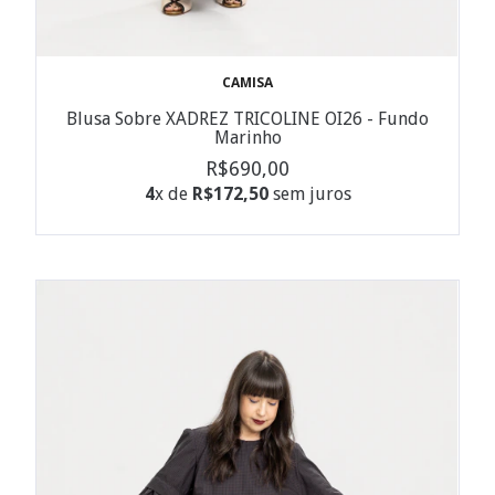
CAMISA
Blusa Sobre XADREZ TRICOLINE OI26 - Fundo
Marinho
R$690,00
4
x de
R$172,50
sem juros