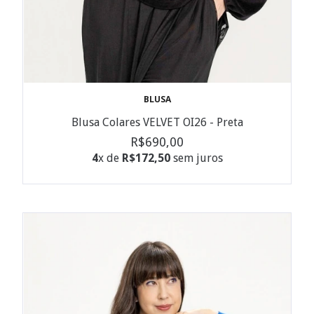
BLUSA
Blusa Colares VELVET OI26 - Preta
R$690,00
4
x de
R$172,50
sem juros