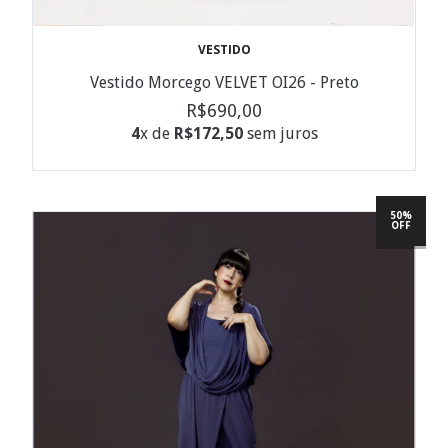
VESTIDO
Vestido Morcego VELVET OI26 - Preto
R$690,00
4
x de
R$172,50
sem juros
50%
OFF