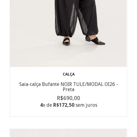
CALÇA
Saia-calça Bufante NOIR TULE/MODAL OI26 -
Preta
R$690,00
4
x de
R$172,50
sem juros