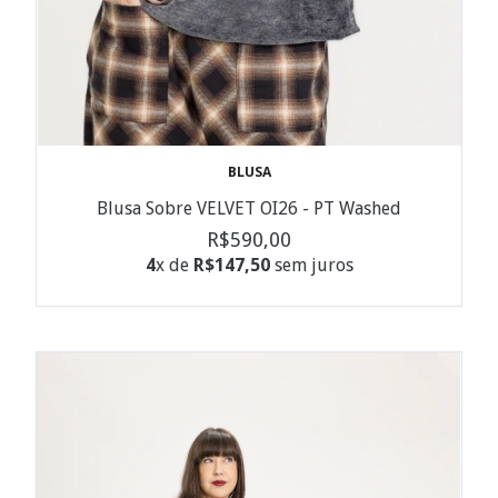
BLUSA
Blusa Sobre VELVET OI26 - PT Washed
R$590,00
4
x de
R$147,50
sem juros