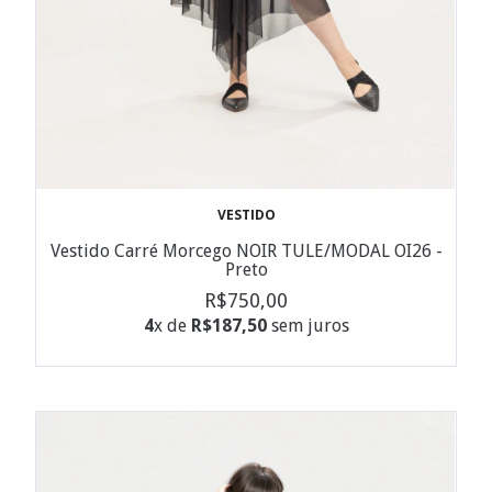
VESTIDO
Vestido Carré Morcego NOIR TULE/MODAL OI26 -
Preto
R$750,00
4
x de
R$187,50
sem juros