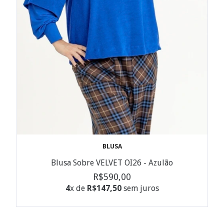
BLUSA
Blusa Sobre VELVET OI26 - Azulão
R$590,00
4
x de
R$147,50
sem juros