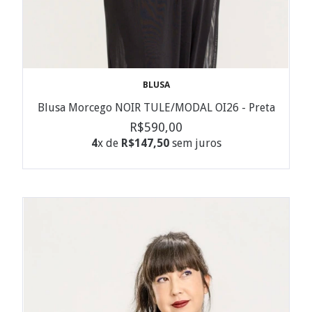
BLUSA
Blusa Morcego NOIR TULE/MODAL OI26 - Preta
R$590,00
4
x de
R$147,50
sem juros