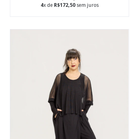
4
x de
R$172,50
sem juros