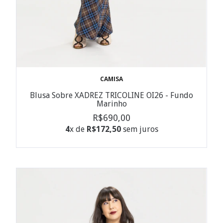
CAMISA
Blusa Sobre XADREZ TRICOLINE OI26 - Fundo
Marinho
R$690,00
4
x de
R$172,50
sem juros