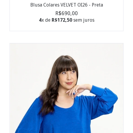
Blusa Colares VELVET OI26 - Preta
R$690,00
4
x de
R$172,50
sem juros