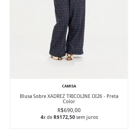
CAMISA
Blusa Sobre XADREZ TRICOLINE OI26 - Preta
Color
R$690,00
4
x de
R$172,50
sem juros