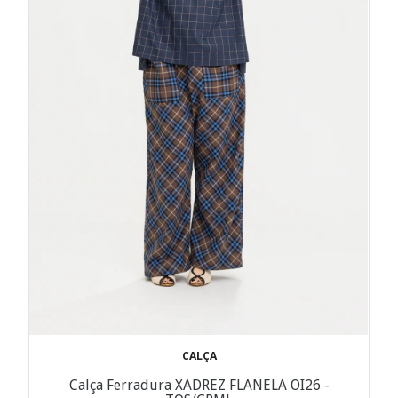
CALÇA
Calça Ferradura XADREZ FLANELA OI26 -