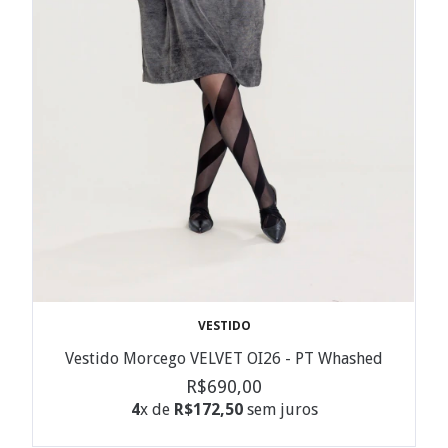
VESTIDO
Vestido Morcego VELVET OI26 - PT Whashed
R$690,00
4
x de
R$172,50
sem juros