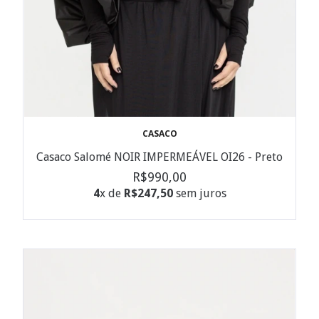
CASACO
Casaco Salomé NOIR IMPERMEÁVEL OI26 - Preto
R$990,00
4
x de
R$247,50
sem juros