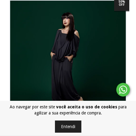
50%
OFF
Ao navegar por este site
você aceita o uso de cookies
para
agilizar a sua experiência de compra.
PROMOÇÃO
Entendi
Saruel CERÂMICA JERSEY PV25 - Grafite