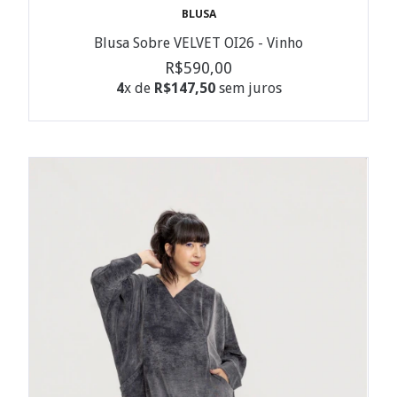
BLUSA
Blusa Sobre VELVET OI26 - Vinho
R$590,00
4
x de
R$147,50
sem juros