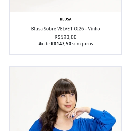
BLUSA
Blusa Sobre VELVET OI26 - Vinho
R$590,00
4
x de
R$147,50
sem juros