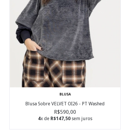
BLUSA
Blusa Sobre VELVET OI26 - PT Washed
R$590,00
4
x de
R$147,50
sem juros