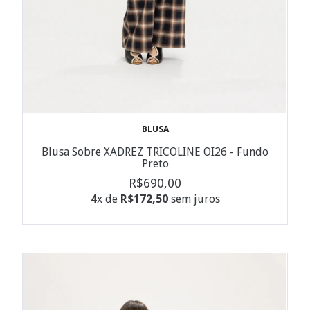
BLUSA
Blusa Sobre XADREZ TRICOLINE OI26 - Fundo
Preto
R$690,00
4
x de
R$172,50
sem juros