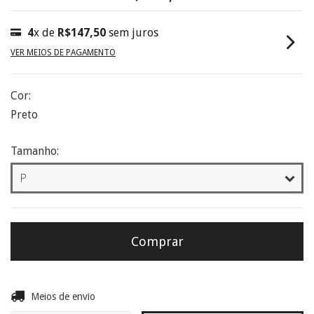
4
x de
R$147,50
sem juros
VER MEIOS DE PAGAMENTO
Cor:
Preto
Tamanho:
Entregas para o CEP:
Alterar CEP
Meios de envio