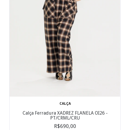
CALÇA
Calça Ferradura XADREZ FLANELA OI26 -
PT/CRML/CRU
R$690,00