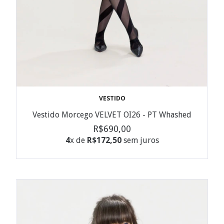
VESTIDO
Vestido Morcego VELVET OI26 - PT Whashed
R$690,00
4
x de
R$172,50
sem juros