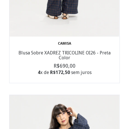
CAMISA
Blusa Sobre XADREZ TRICOLINE OI26 - Preta
Color
R$690,00
4
x de
R$172,50
sem juros