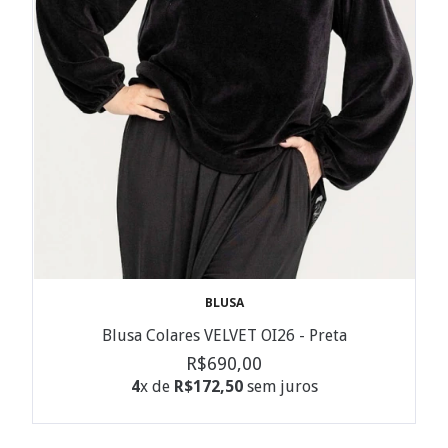
BLUSA
Blusa Colares VELVET OI26 - Preta
R$690,00
4
x de
R$172,50
sem juros