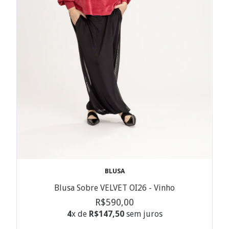
BLUSA
Blusa Sobre VELVET OI26 - Vinho
R$590,00
4
x de
R$147,50
sem juros