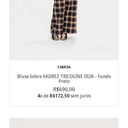
CAMISA
Blusa Sobre XADREZ TRICOLINE OI26 - Fundo
Preto
R$690,00
4
x de
R$172,50
sem juros