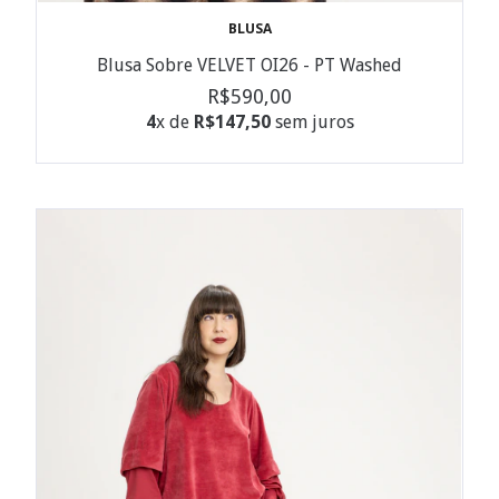
BLUSA
Blusa Sobre VELVET OI26 - PT Washed
R$590,00
4
x de
R$147,50
sem juros