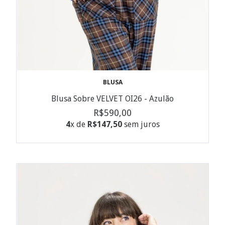
BLUSA
Blusa Sobre VELVET OI26 - Azulão
R$590,00
4
x de
R$147,50
sem juros