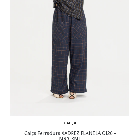
CALÇA
Calça Ferradura XADREZ FLANELA OI26 -
MR/CRML