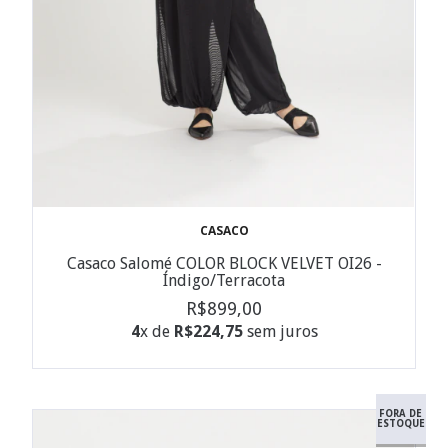
CASACO
Casaco Salomé COLOR BLOCK VELVET OI26 -
Índigo/Terracota
R$899,00
4
x de
R$224,75
sem juros
FORA DE
ESTOQUE