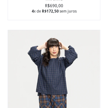
R$690,00
4
x de
R$172,50
sem juros