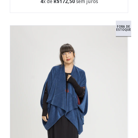
4
x de
R$172,50
sem juros
FORA DE
ESTOQUE