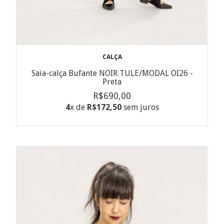
CALÇA
Saia-calça Bufante NOIR TULE/MODAL OI26 -
Preta
R$690,00
4
x de
R$172,50
sem juros