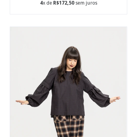
4
x de
R$172,50
sem juros