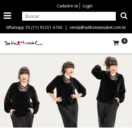
Cadastre-se
Login
Whatsapp 55 (11) 93231-6760 |
venda@satikomaisisabel.com.br
0