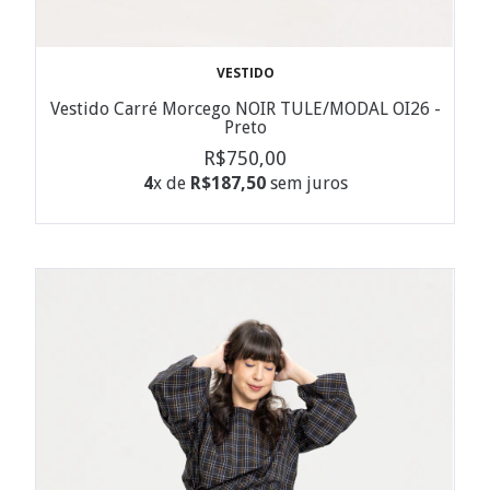
VESTIDO
Vestido Carré Morcego NOIR TULE/MODAL OI26 -
Preto
R$750,00
4
x de
R$187,50
sem juros