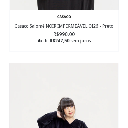
CASACO
Casaco Salomé NOIR IMPERMEÁVEL OI26 - Preto
R$990,00
4
x de
R$247,50
sem juros