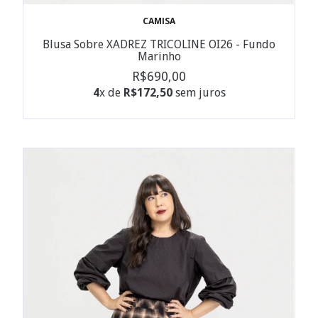
CAMISA
Blusa Sobre XADREZ TRICOLINE OI26 - Fundo
Marinho
R$690,00
4
x de
R$172,50
sem juros