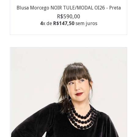
Blusa Morcego NOIR TULE/MODAL OI26 - Preta
R$590,00
4
x de
R$147,50
sem juros